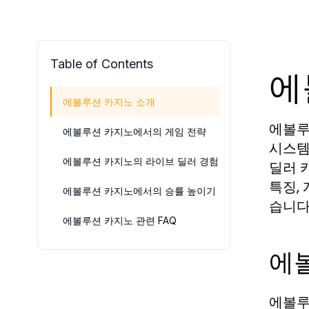
Table of Contents
에
에볼루션 카지노 소개
에볼루
에볼루션 카지노에서의 게임 전략
시스템
에볼루션 카지노의 라이브 딜러 경험
딜러 
특징,
에볼루션 카지노에서의 승률 높이기
습니다
에볼루션 카지노 관련 FAQ
에
에볼루