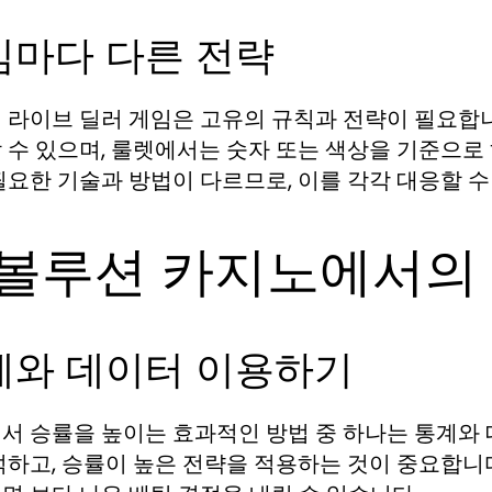
임마다 다른 전략
 라이브 딜러 게임은 고유의 규칙과 전략이 필요합니
 수 있으며, 룰렛에서는 숫자 또는 색상을 기준으로 
필요한 기술과 방법이 다르므로, 이를 각각 대응할 수
볼루션 카지노에서의 
계와 데이터 이용하기
서 승률을 높이는 효과적인 방법 중 하나는 통계와 
석하고, 승률이 높은 전략을 적용하는 것이 중요합니다