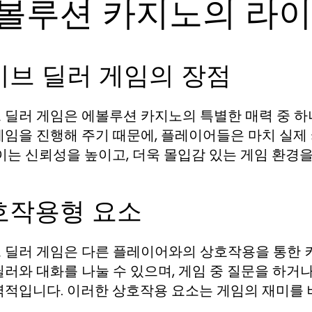
볼루션 카지노의 라이
이브 딜러 게임의 장점
 딜러 게임은 에볼루션 카지노의 특별한 매력 중 하
게임을 진행해 주기 때문에, 플레이어들은 마치 실제
 이는 신뢰성을 높이고, 더욱 몰입감 있는 게임 환경
호작용형 요소
 딜러 게임은 다른 플레이어와의 상호작용을 통한 
딜러와 대화를 나눌 수 있으며, 게임 중 질문을 하거나
력적입니다. 이러한 상호작용 요소는 게임의 재미를