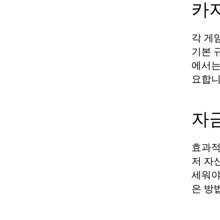
카
각 게
기본 
에서는
요합니
자
효과적
저 자
세워야
은 방