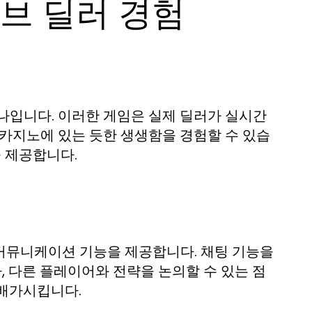
브 딜러 경험
나입니다. 이러한 게임은 실제 딜러가 실시간
 카지노에 있는 듯한 생생함을 경험할 수 있습
을 제공합니다.
커뮤니케이션 기능을 제공합니다. 채팅 기능을
, 다른 플레이어와 전략을 논의할 수 있는 점
 배가시킵니다.