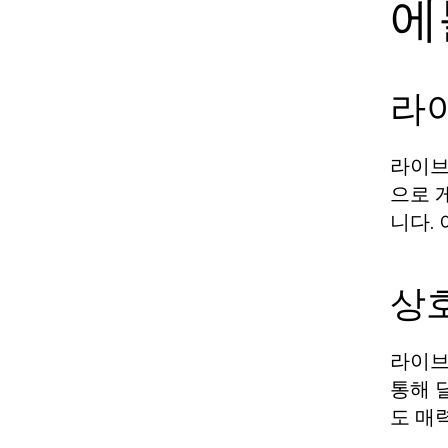
에
라
라이브
으로 
니다.
상
라이브
통해 
도 매