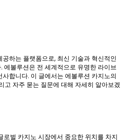
제공하는 플랫폼으로, 최신 기술과 혁신적인
.
은 전 세계적으로 유명한 라이브
에볼루션
선사합니다. 이 글에서는 에볼루션 카지노의
 그리고 자주 묻는 질문에 대해 자세히 알아보겠
 글로벌 카지노 시장에서 중요한 위치를 차지