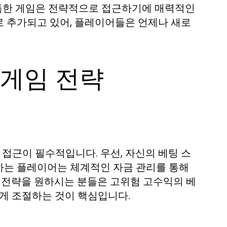
 독특한 게임은 전략적으로 접근하기에 매력적인
로 추가되고 있어, 플레이어들은 언제나 새로
게임 전략
접근이 필수적입니다. 우선, 자신의 베팅 스
하는 플레이어는 체계적인 자금 관리를 통해
인 전략을 원하시는 분들은 고위험 고수익의 베
맞게 조절하는 것이 핵심입니다.