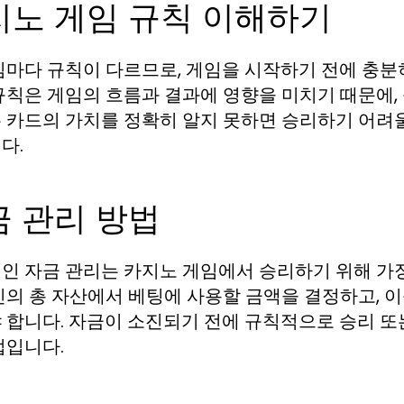
지노 게임 규칙 이해하기
임마다 규칙이 다르므로, 게임을 시작하기 전에 충분
규칙은 게임의 흐름과 결과에 영향을 미치기 때문에, 
 카드의 가치를 정확히 알지 못하면 승리하기 어려울
다.
금 관리 방법
인 자금 관리는 카지노 게임에서 승리하기 위해 가장
신의 총 자산에서 베팅에 사용할 금액을 결정하고, 
 합니다. 자금이 소진되기 전에 규칙적으로 승리 또
법입니다.